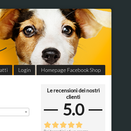
atti
Login
Homepage Facebook Shop
Le recensioni dei nostri
clienti
5.0