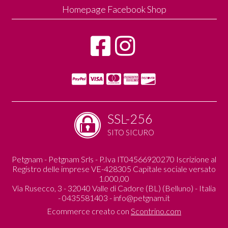
Homepage Facebook Shop
SSL-256
SITO SICURO
Petgnam - Petgnam Srls - P.Iva IT04566920270 Iscrizione al
Registro delle imprese VE-428305 Capitale sociale versato
1.000,00
Via Rusecco, 3 - 32040 Valle di Cadore (BL) (Belluno) - Italia
- 0435581403 -
info@petgnam.it
Ecommerce creato con
Scontrino.com