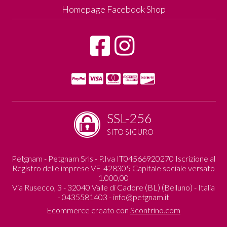
Homepage Facebook Shop
SSL-256
SITO SICURO
Petgnam - Petgnam Srls - P.Iva IT04566920270 Iscrizione al
Registro delle imprese VE-428305 Capitale sociale versato
1.000,00
Via Rusecco, 3 - 32040 Valle di Cadore (BL) (Belluno) - Italia
- 0435581403 -
info@petgnam.it
Ecommerce creato con
Scontrino.com