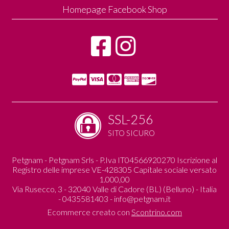
Homepage Facebook Shop
SSL-256
SITO SICURO
Petgnam - Petgnam Srls - P.Iva IT04566920270 Iscrizione al
Registro delle imprese VE-428305 Capitale sociale versato
1.000,00
Via Rusecco, 3 - 32040 Valle di Cadore (BL) (Belluno) - Italia
- 0435581403 -
info@petgnam.it
Ecommerce creato con
Scontrino.com