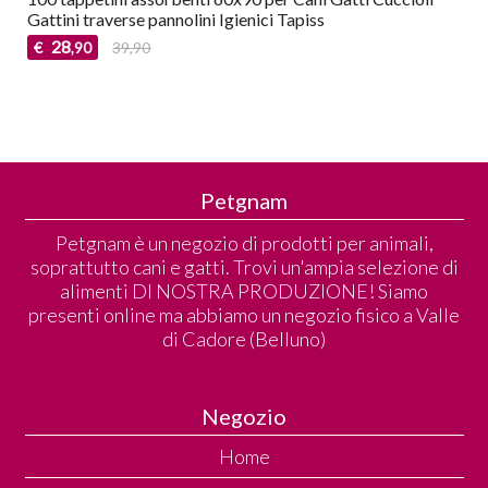
Gattini traverse pannolini Igienici Tapiss
28
€
39,90
,90
Petgnam
Petgnam è un negozio di prodotti per animali,
soprattutto cani e gatti. Trovi un'ampia selezione di
alimenti DI NOSTRA PRODUZIONE! Siamo
presenti online ma abbiamo un negozio fisico a Valle
di Cadore (Belluno)
Negozio
Home