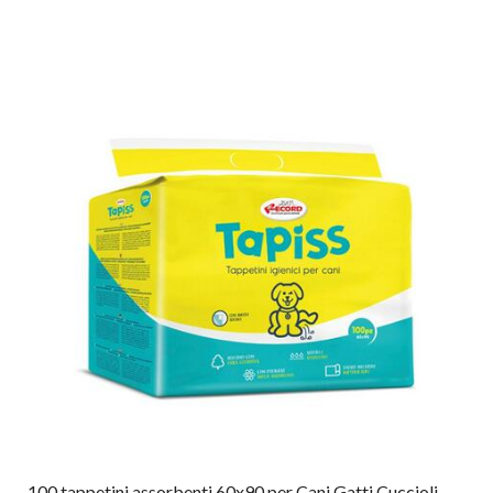
100 tappetini assorbenti 60x90 per Cani Gatti Cuccioli