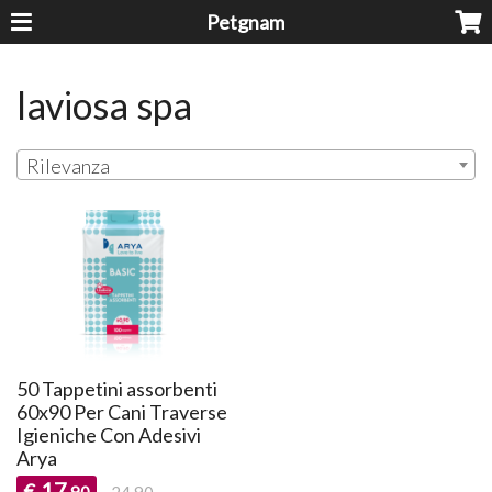
Petgnam
laviosa spa
Rilevanza
50 Tappetini assorbenti
60x90 Per Cani Traverse
Igieniche Con Adesivi
Arya
17
€