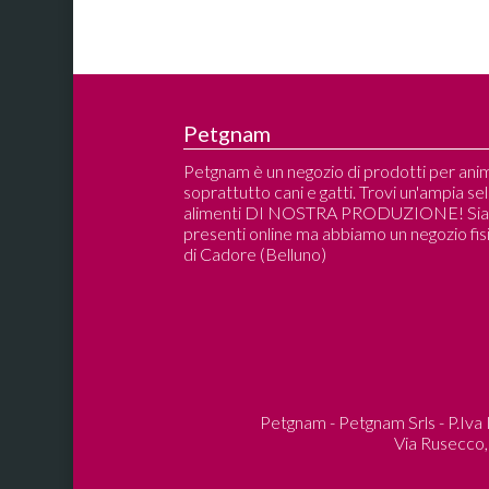
Petgnam
Petgnam è un negozio di prodotti per anim
soprattutto cani e gatti. Trovi un'ampia se
alimenti DI NOSTRA PRODUZIONE! Si
presenti online ma abbiamo un negozio fisi
di Cadore (Belluno)
Petgnam - Petgnam Srls - P.Iva
Via Rusecco, 