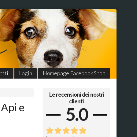
atti
Login
Homepage Facebook Shop
Le recensioni dei nostri
clienti
 Api e
5.0