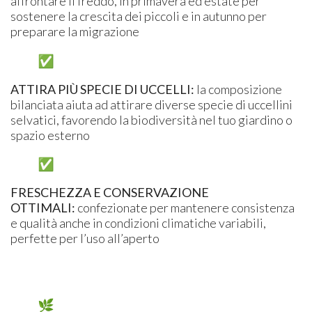
affrontare il freddo, in primavera ed estate per
sostenere la crescita dei piccoli e in autunno per
preparare la migrazione
ATTIRA PIÙ SPECIE DI UCCELLI:
la composizione
bilanciata aiuta ad attirare diverse specie di uccellini
selvatici, favorendo la biodiversità nel tuo giardino o
spazio esterno
FRESCHEZZA E CONSERVAZIONE
OTTIMALI:
confezionate per mantenere consistenza
e qualità anche in condizioni climatiche variabili,
perfette per l’uso all’aperto