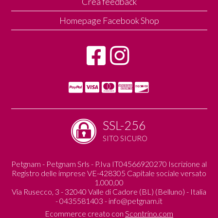
Crea feedback
Homepage Facebook Shop
SSL-256
SITO SICURO
Petgnam - Petgnam Srls - P.Iva IT04566920270 Iscrizione al
Registro delle imprese VE-428305 Capitale sociale versato
1.000,00
Via Rusecco, 3 - 32040 Valle di Cadore (BL) (Belluno) - Italia
- 0435581403 -
info@petgnam.it
Ecommerce creato con
Scontrino.com