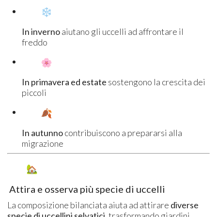
In inverno
aiutano gli uccelli ad affrontare il
freddo
In primavera ed estate
sostengono la crescita dei
piccoli
In autunno
contribuiscono a prepararsi alla
migrazione
Attira e osserva più specie di uccelli
La composizione bilanciata aiuta ad attirare
diverse
specie di uccellini selvatici
, trasformando giardini,