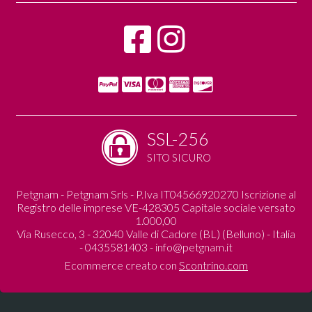
SSL-256
SITO SICURO
Petgnam - Petgnam Srls - P.Iva IT04566920270 Iscrizione al
Registro delle imprese VE-428305 Capitale sociale versato
1.000,00
Via Rusecco, 3 - 32040 Valle di Cadore (BL) (Belluno) - Italia
- 0435581403 -
info@petgnam.it
Ecommerce creato con
Scontrino.com