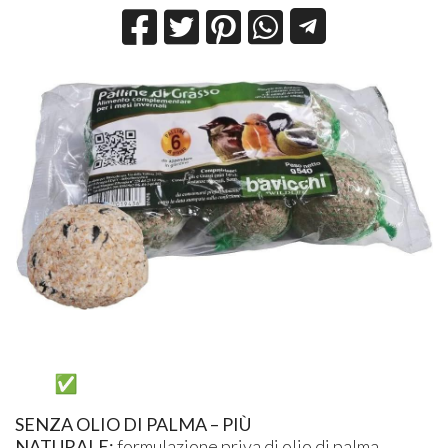
SENZA OLIO DI PALMA – PIÙ
NATURALE:
formulazione priva di olio di palma,