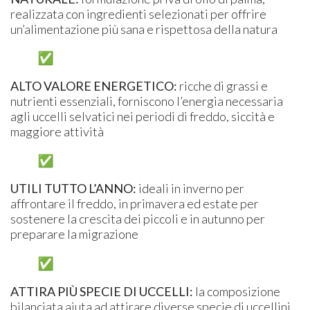
realizzata con ingredienti selezionati per offrire
un’alimentazione più sana e rispettosa della natura
ALTO VALORE ENERGETICO:
ricche di grassi e
nutrienti essenziali, forniscono l’energia necessaria
agli uccelli selvatici nei periodi di freddo, siccità e
maggiore attività
UTILI TUTTO L’ANNO:
ideali in inverno per
affrontare il freddo, in primavera ed estate per
sostenere la crescita dei piccoli e in autunno per
preparare la migrazione
ATTIRA PIÙ SPECIE DI UCCELLI:
la composizione
bilanciata aiuta ad attirare diverse specie di uccellini