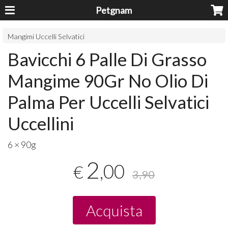
Petgnam
Mangimi Uccelli Selvatici
Bavicchi 6 Palle Di Grasso
Mangime 90Gr No Olio Di
Palma Per Uccelli Selvatici
Uccellini
6 × 90g
2
,00
€
3,90
Acquista